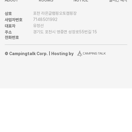
ABOUT
ROOMS
NOTICE
실시간 예약
포천 라온글램핑오토캠핑장
상호
7148501992
사업자번호
유정선
대표자
경기도 포천시 영중면 성장로55번길 15
주소
전화번호
© Campingtalk Corp. | Hosting by